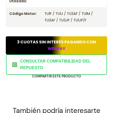
Utilizado:
Código Motor:
TU1F / TU1J / TU3AF / TU1M /
TU3AF / TU3JP / TU1JP/F
3 CUOTAS SIN INTERÉS PAGANDO CON
WEBPAY
CONSULTAR COMPATIBILIDAD DEL
REPUESTO
COMPARTIR ESTE PRODUCTO
También podría interesarte