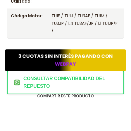
Utilizado:
Código Motor:
TU1F / TU1J / TU3AF / TU1M /
TU3JP / 1.4 TU3AF/JP / 1.1 TU1JP/F
/
3 CUOTAS SIN INTERÉS PAGANDO CON
WEBPAY
CONSULTAR COMPATIBILIDAD DEL
REPUESTO
COMPARTIR ESTE PRODUCTO