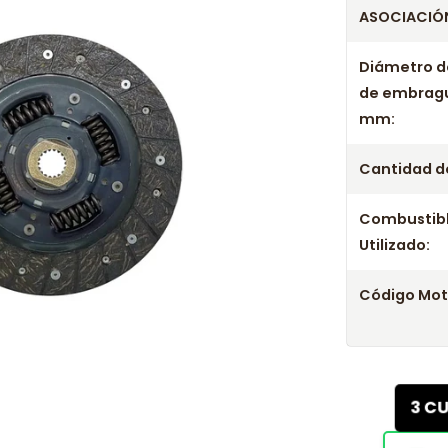
ASOCIACIÓN
Diámetro d
de embrag
mm:
Cantidad de
Combustib
Utilizado:
Código Mot
3 C