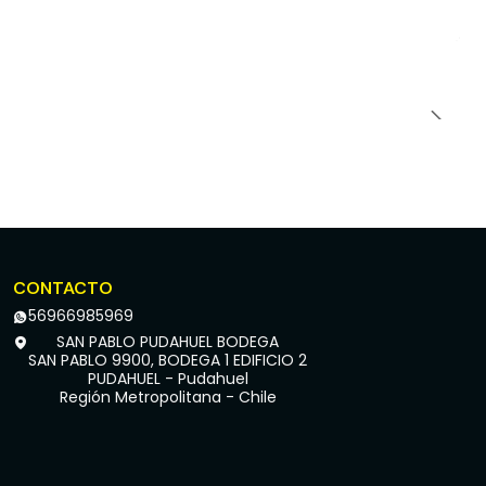
CONTACTO
56966985969
SAN PABLO PUDAHUEL BODEGA
SAN PABLO 9900, BODEGA 1 EDIFICIO 2
PUDAHUEL - Pudahuel
Región Metropolitana - Chile