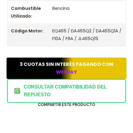
Combustible
Bencina
Utilizado:
Código Motor:
EQ465 / DA465Q2 / DA465Q1A /
F10A / F8A / JL465Q15
3 CUOTAS SIN INTERÉS PAGANDO CON
WEBPAY
CONSULTAR COMPATIBILIDAD DEL
REPUESTO
COMPARTIR ESTE PRODUCTO