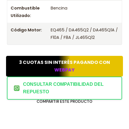
Combustible
Bencina
Utilizado:
Código Motor:
EQ465 / DA465Q2 / DA465Q1A /
F10A / F8A / JL465Q12
3 CUOTAS SIN INTERÉS PAGANDO CON
WEBPAY
CONSULTAR COMPATIBILIDAD DEL
REPUESTO
COMPARTIR ESTE PRODUCTO