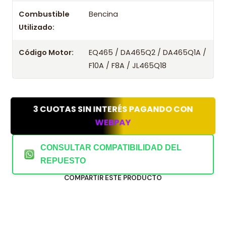
Combustible
Bencina
Utilizado:
Código Motor:
EQ465 / DA465Q2 / DA465Q1A /
F10A / F8A / JL465Q18
3 CUOTAS SIN INTERÉS PAGANDO CON
WEBPAY
CONSULTAR COMPATIBILIDAD DEL
REPUESTO
COMPARTIR ESTE PRODUCTO