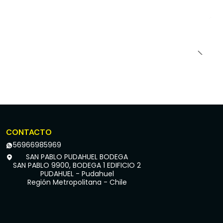
CONTACTO
56966985969
SAN PABLO PUDAHUEL BODEGA
SAN PABLO 9900, BODEGA 1 EDIFICIO 2
PUDAHUEL - Pudahuel
Región Metropolitana - Chile