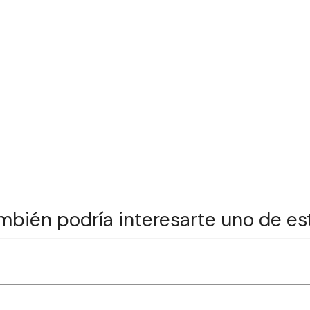
mbién podría interesarte uno de es
1