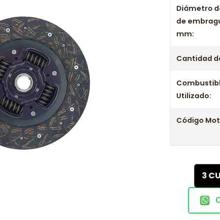
Diámetro d
de embrag
mm:
Cantidad de
Combustib
Utilizado:
Código Mot
3 C