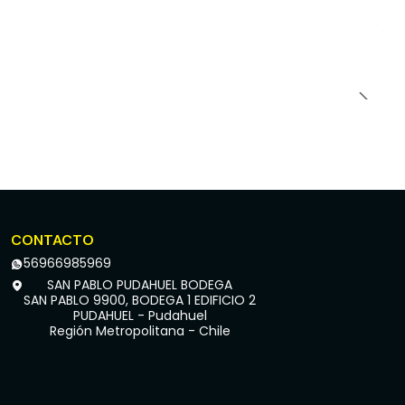
CONTACTO
56966985969
SAN PABLO PUDAHUEL BODEGA
SAN PABLO 9900, BODEGA 1 EDIFICIO 2
PUDAHUEL - Pudahuel
Región Metropolitana - Chile