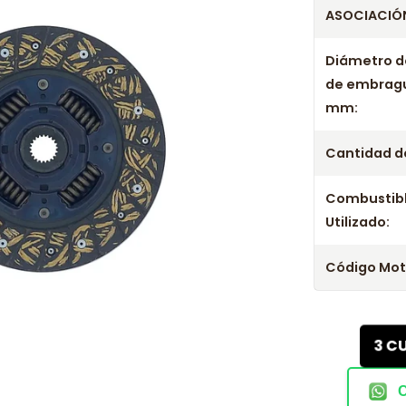
ASOCIACIÓN
Diámetro d
de embrag
mm:
Cantidad de
Combustib
Utilizado:
Código Mot
3 C