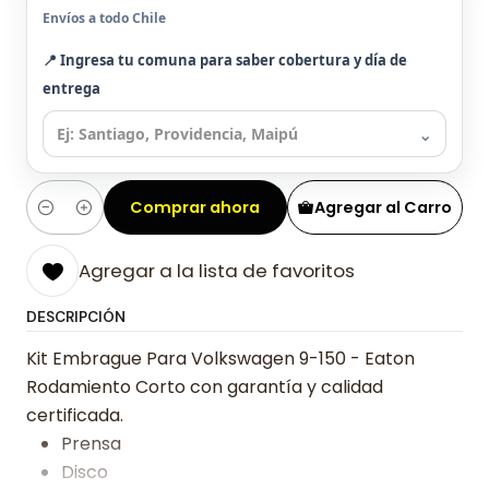
Envíos a todo Chile
📍 Ingresa tu comuna para saber cobertura y día de
entrega
⌄
Comprar ahora
Agregar al Carro
Cantidad
Agregar a la lista de favoritos
DESCRIPCIÓN
Kit Embrague Para Volkswagen 9-150 - Eaton
Rodamiento Corto con garantía y calidad
certificada.
Prensa
Disco