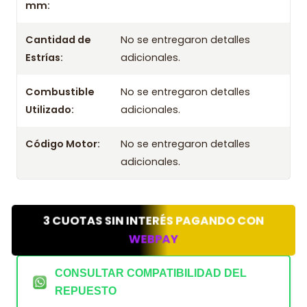
mm:
Cantidad de
No se entregaron detalles
Estrías:
adicionales.
Combustible
No se entregaron detalles
Utilizado:
adicionales.
Código Motor:
No se entregaron detalles
adicionales.
3 CUOTAS SIN INTERÉS PAGANDO CON
WEBPAY
CONSULTAR COMPATIBILIDAD DEL
REPUESTO