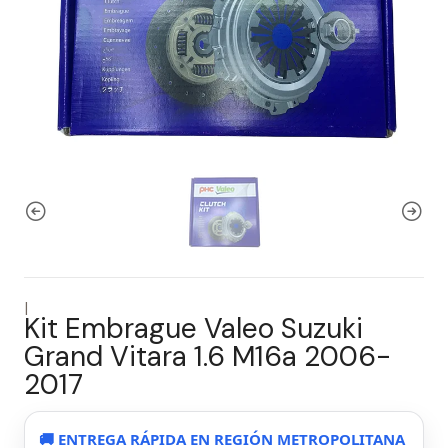
|
Kit Embrague Valeo Suzuki
Grand Vitara 1.6 M16a 2006-
2017
🚚 ENTREGA RÁPIDA EN REGIÓN METROPOLITANA