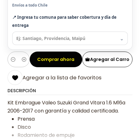
Envíos a todo Chile
📍 Ingresa tu comuna para saber cobertura y día de
entrega
⌄
Comprar ahora
Agregar al Carro
Cantidad
Agregar a la lista de favoritos
DESCRIPCIÓN
Kit Embrague Valeo Suzuki Grand Vitara 1.6 M16a
2006-2017 con garantía y calidad certificada.
Prensa
Disco
Rodamiento de empuje