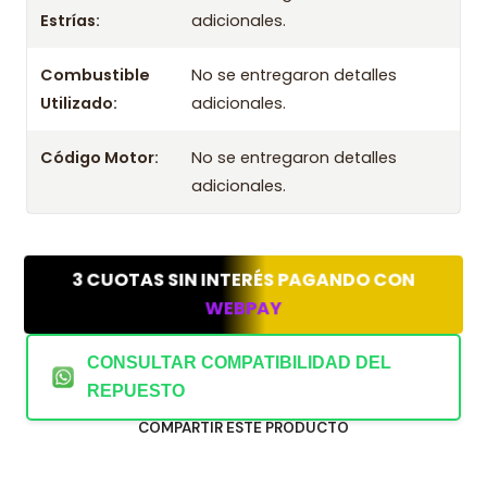
Estrías:
adicionales.
2010
Kit Embrague Valeo Suzuki Grand Vitara 1.6 M16a
Combustible
No se entregaron detalles
2011
Utilizado:
adicionales.
Kit Embrague Valeo Suzuki Grand Vitara 1.6 M16a
2012
Código Motor:
No se entregaron detalles
Kit Embrague Valeo Suzuki Grand Vitara 1.6 M16a
adicionales.
2013
Kit Embrague Valeo Suzuki Grand Vitara 1.6 M16a
2014
3 CUOTAS SIN INTERÉS PAGANDO CON
Kit Embrague Valeo Suzuki Grand Vitara 1.6 M16a
WEBPAY
2015
Kit Embrague Valeo Suzuki Grand Vitara 1.6 M16a
CONSULTAR COMPATIBILIDAD DEL
2016
REPUESTO
Kit Embrague Valeo Suzuki Grand Vitara 1.6 M16a
COMPARTIR ESTE PRODUCTO
2017