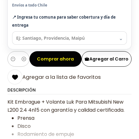
Envíos a todo Chile
📍 Ingresa tu comuna para saber cobertura y día de
entrega
⌄
Comprar ahora
Agregar al Carro
Cantidad
Agregar a la lista de favoritos
DESCRIPCIÓN
Kit Embrague + Volante Luk Para Mitsubishi New
L200 2.4 4n15 con garantía y calidad certificada.
Prensa
Disco
Rodamiento de empuje