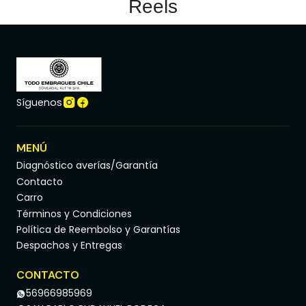
Reels
Síguenos
MENÚ
Diagnóstico averías/Garantía
Contacto
Carro
Términos y Condiciones
Política de Reembolso y Garantías
Despachos y Entregas
CONTACTO
56966985969