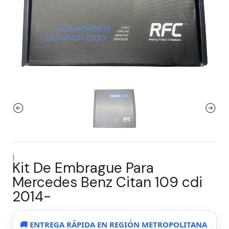
|
Kit De Embrague Para
Mercedes Benz Citan 109 cdi
2014-
🚚 ENTREGA RÁPIDA EN REGIÓN METROPOLITANA