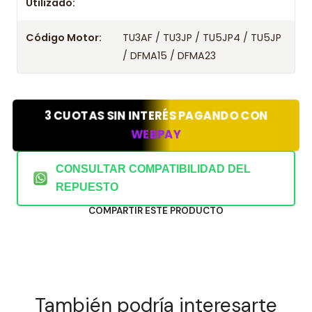
Utilizado:
Código Motor:
TU3AF / TU3JP / TU5JP4 / TU5JP
/ DFMA15 / DFMA23
3 CUOTAS SIN INTERÉS PAGANDO CON
WEBPAY
CONSULTAR COMPATIBILIDAD DEL
REPUESTO
COMPARTIR ESTE PRODUCTO
También podría interesarte