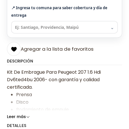
📍 Ingresa tu comuna para saber cobertura y día de
entrega
⌄
Agregar a la lista de favoritos
DESCRIPCIÓN
Kit De Embrague Para Peugeot 207 1.6 Hdi
Dv6ted4bu 2006- con garantía y calidad
certificada.
Prensa
Disco
Rodamiento de empuje
Leer más
Somos especialistas en embragues desde 2019,
DETALLES