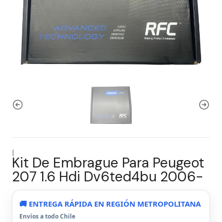
|
Kit De Embrague Para Peugeot
207 1.6 Hdi Dv6ted4bu 2006-
🚚 ENTREGA RÁPIDA EN REGIÓN METROPOLITANA
Envíos a todo Chile