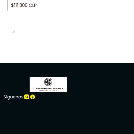
$111.800 CLP
Síguenos