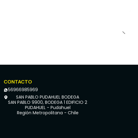
CONTACTO
56966985969
SAN PABLO PUDAHUEL BODEGA
SAN PABLO 9900, BODEGA 1 EDIFICIO 2
PUDAHUEL - Pudahuel
Región Metropolitana - Chile