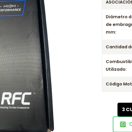
ASOCIACIÓN
Diámetro d
de embrag
mm:
Cantidad de
Combustib
Utilizado:
Código Mot
3 C