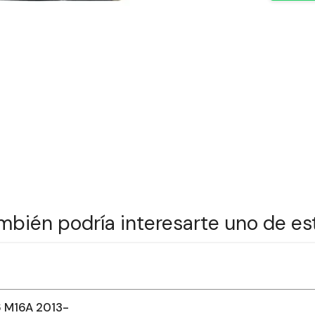
mbién podría interesarte uno de es
 M16A 2013-