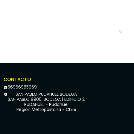
CONTACTO
56966985969
SAN PABLO PUDAHUEL BODEGA
SAN PABLO 9900, BODEGA 1 EDIFICIO 2
PUDAHUEL - Pudahuel
Región Metropolitana - Chile