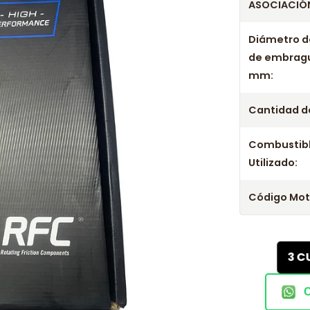
ASOCIACIÓN
Diámetro d
de embrag
mm:
Cantidad de
Combustib
Utilizado:
Código Mot
3 C